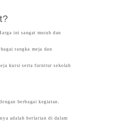
t?
Harga ini sangat murah dan
ebagai rangka meja dan
a kursi serta furnitur sekolah
dengan berbagai kegiatan.
nya adalah berlarian di dalam