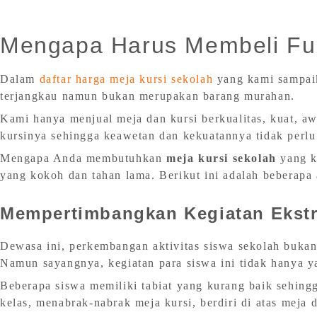
Mengapa Harus Membeli Fur
Dalam
daftar harga meja kursi sekolah
yang kami sampaik
terjangkau namun bukan merupakan barang murahan.
Kami hanya menjual meja dan kursi berkualitas, kuat, 
kursinya sehingga keawetan dan kekuatannya tidak perlu 
Mengapa Anda membutuhkan
meja kursi sekolah
yang ku
yang kokoh dan tahan lama. Berikut ini adalah beberapa 
Mempertimbangkan Kegiatan Ekst
Dewasa ini, perkembangan aktivitas siswa sekolah bukan
Namun sayangnya, kegiatan para siswa ini tidak hanya ya
Beberapa siswa memiliki tabiat yang kurang baik sehing
kelas, menabrak-nabrak meja kursi, berdiri di atas meja 