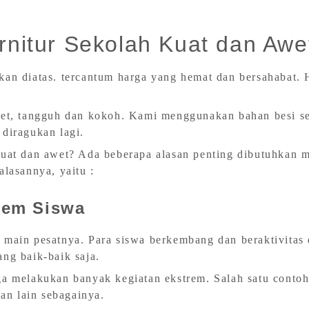
nitur Sekolah Kuat dan Awe
an diatas. tercantum harga yang hemat dan bersahabat. 
awet, tangguh dan kokoh. Kami menggunakan bahan besi s
diragukan lagi.
at dan awet? Ada beberapa alasan penting dibutuhkan mej
alasannya, yaitu :
rem Siswa
 main pesatnya. Para siswa berkembang dan beraktivitas 
ng baik-baik saja.
ga melakukan banyak kegiatan ekstrem. Salah satu contoh
dan lain sebagainya.