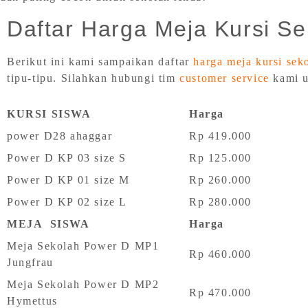
Daftar Harga Meja Kursi Se
Berikut ini kami sampaikan daftar
harga meja kursi sek
tipu-tipu. Silahkan hubungi tim
customer service
kami u
KURSI SISWA
Harga
power D28 ahaggar
Rp 419.000
Power D KP 03 size S
Rp 125.000
Power D KP 01 size M
Rp 260.000
Power D KP 02 size L
Rp 280.000
MEJA SISWA
Harga
Meja Sekolah Power D MP1
Rp 460.000
Jungfrau
Meja Sekolah Power D MP2
Rp 470.000
Hymettus