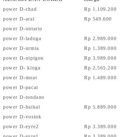
power D-chad
Rp 1.109.200
power D-aral
Rp 549.600
power D-ontario
power D-ladoga
Rp 2.989.000
power D-urmia
Rp 1.389.000
power D-nipigon
Rp 3.989.000
power D- kioga
Rp 2.565.200
power D-moat
Rp 1.489.000
power D-pacai
power D-tondano
power D-baikal
Rp 5.889.000
power D-vostok
power D-eyre2
Rp 3.389.000
power D-eyre1
Rp 3.389.000