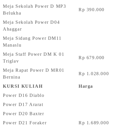
Meja Sekolah Power D MP3
Rp 390.000
Belukha
Meja Sekolah Power D04
Ahaggar
Meja Sidang Power DM11
Manaslu
Meja Staff Power DM K 01
Rp 679.000
Triglav
Meja Rapat Power D MR01
Rp 1.028.000
Bernina
KURSI KULIAH
Harga
Power D16 Diablo
Power D17 Ararat
Power D20 Baxter
Power D21 Foraker
Rp 1.689.000