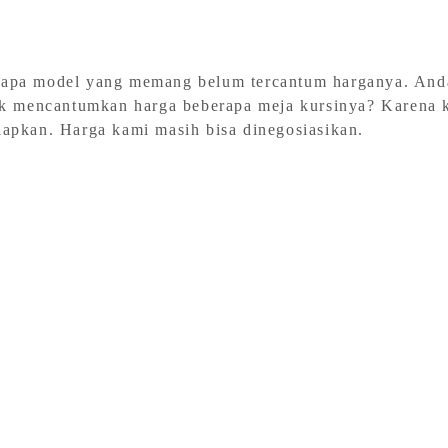
rapa model yang memang belum tercantum harganya. And
ak mencantumkan harga beberapa meja kursinya? Karena 
apkan. Harga kami masih bisa dinegosiasikan.