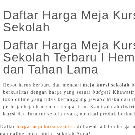
Daftar Harga Meja Kur
Sekolah
Daftar Harga Meja Kur
Sekolah Terbaru ǀ Hem
dan Tahan Lama
Repot harus berburu dan mencari
meja kursi sekolah
b
berkualitas dengan harga yang sesuai
budget
? Khawatir
toko online yang tidak bertanggung jawab? Maka dari i
perlu jauh-jauh mencari tempat lain. Kami adalah
distr
kursi
dan furnitur sekolah yang menjual produk berkuali
Daftar
harga meja kursi sekolah
di bawah adalah harga mu
dan paling cocok untuk sekolah Anda!