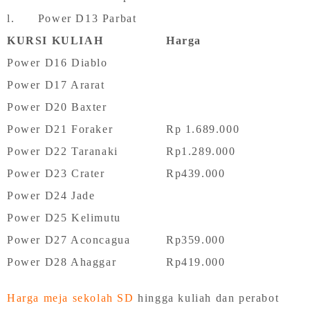
l. Power D13 Parbat
KURSI KULIAH
Harga
Power D16 Diablo
Power D17 Ararat
Power D20 Baxter
Power D21 Foraker
Rp 1.689.000
Power D22 Taranaki
Rp1.289.000
Power D23 Crater
Rp439.000
Power D24 Jade
Power D25 Kelimutu
Power D27 Aconcagua
Rp359.000
Power D28 Ahaggar
Rp419.000
Harga meja sekolah SD
hingga kuliah dan perabot