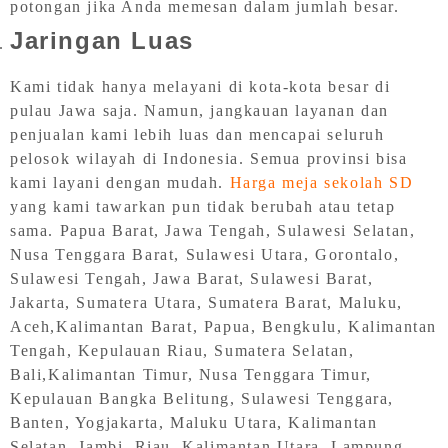
potongan jika Anda memesan dalam jumlah besar.
Jaringan Luas
Kami tidak hanya melayani di kota-kota besar di
pulau Jawa saja. Namun, jangkauan layanan dan
penjualan kami lebih luas dan mencapai seluruh
pelosok wilayah di Indonesia. Semua provinsi bisa
kami layani dengan mudah.
Harga meja sekolah SD
yang kami tawarkan pun tidak berubah atau tetap
sama. Papua Barat, Jawa Tengah, Sulawesi Selatan,
Nusa Tenggara Barat, Sulawesi Utara, Gorontalo,
Sulawesi Tengah, Jawa Barat, Sulawesi Barat,
Jakarta, Sumatera Utara, Sumatera Barat, Maluku,
Aceh,Kalimantan Barat, Papua, Bengkulu, Kalimantan
Tengah, Kepulauan Riau, Sumatera Selatan,
Bali,Kalimantan Timur, Nusa Tenggara Timur,
Kepulauan Bangka Belitung, Sulawesi Tenggara,
Banten, Yogjakarta, Maluku Utara, Kalimantan
Selatan, Jambi, Riau, Kalimantan Utara, Lampung,