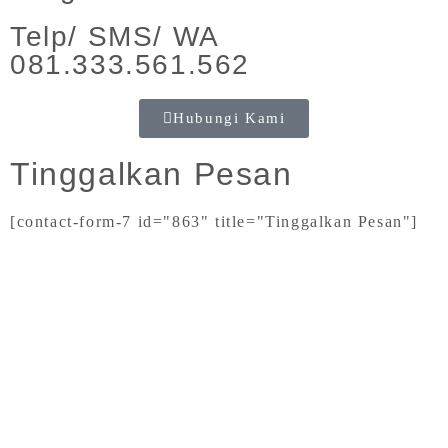
Telp/ SMS/ WA
081.333.561.562
Hubungi Kami
Tinggalkan Pesan
[contact-form-7 id="863" title="Tinggalkan Pesan"]