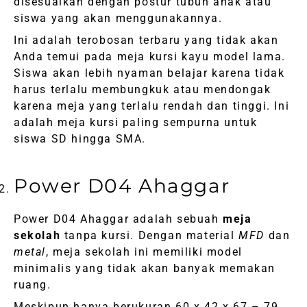
disesuaikan dengan postur tubuh anak atau
siswa yang akan menggunakannya.
Ini adalah terobosan terbaru yang tidak akan
Anda temui pada meja kursi kayu model lama.
Siswa akan lebih nyaman belajar karena tidak
harus terlalu membungkuk atau mendongak
karena meja yang terlalu rendah dan tinggi. Ini
adalah meja kursi paling sempurna untuk
siswa SD hingga SMA.
Power D04 Ahaggar
Power D04 Ahaggar adalah sebuah
meja
sekolah
tanpa kursi. Dengan material
MFD
dan
metal
, meja sekolah ini memiliki model
minimalis yang tidak akan banyak memakan
ruang.
Meskipun hanya berukuran 60 x 42 x 67 – 79