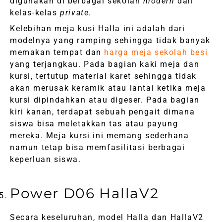
digunakan di berbagai sekolah
modern
dan
kelas-kelas
private
.
Kelebihan meja kusi Halla ini adalah dari
modelnya yang ramping sehingga tidak banyak
memakan tempat dan
harga meja sekolah besi
yang terjangkau. Pada bagian kaki meja dan
kursi, tertutup material karet sehingga tidak
akan merusak keramik atau lantai ketika meja
kursi dipindahkan atau digeser. Pada bagian
kiri kanan, terdapat sebuah pengait dimana
siswa bisa meletakkan tas atau payung
mereka. Meja kursi ini memang sederhana
namun tetap bisa memfasilitasi berbagai
keperluan siswa.
Power D06 HallaV2
Secara keseluruhan, model Halla dan HallaV2