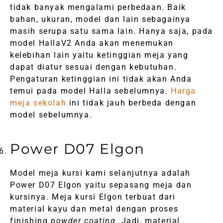
tidak banyak mengalami perbedaan. Baik
bahan, ukuran, model dan lain sebagainya
masih serupa satu sama lain. Hanya saja, pada
model HallaV2 Anda akan menemukan
kelebihan lain yaitu ketinggian meja yang
dapat diatur sesuai dengan kebutuhan.
Pengaturan ketinggian ini tidak akan Anda
temui pada model Halla sebelumnya.
Harga
meja sekolah
ini tidak jauh berbeda dengan
model sebelumnya.
Power D07 Elgon
Model meja kursi kami selanjutnya adalah
Power D07 Elgon yaitu sepasang meja dan
kursinya. Meja kursi Elgon terbuat dari
material kayu dan metal dengan proses
finishing
powder coating
. Jadi, material