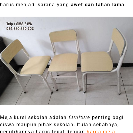
harus menjadi sarana yang
awet dan tahan lama
.
Meja kursi sekolah adalah
furniture
penting bagi
siswa maupun pihak sekolah. Itulah sebabnya,
pemilihannya harus tepat dengan
harga meja