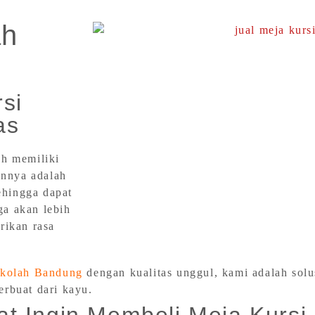
ah
si
as
ah memiliki
annya adalah
ehingga dapat
ga akan lebih
rikan rasa
ekolah Bandung
dengan kualitas unggul, kami adalah sol
erbuat dari kayu.