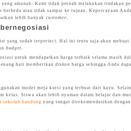
g
yang amanah. Kami tidak pernah melakukan tindakan pe
n berbeda atau tidak sampai ke tujuan. Kepercayaan Anda
patkan lebih banyak
customer
.
 bernegosiasi
ist
yang sudah terperinci. Hal ini tentu saja akan mebua
gan
budget
.
osiasi untuk mendapatkan harga terbaik selama masih da
 senang hati memberikan
diskon
harga sehingga Anda dap
unakan model meja kursi yang terbuat dari kayu. Selain l
m kelas. Siswa akan lebih nyaman dalam belajar dan mud
si sekolah bandung
yang sangat direkomendasikan dengan 