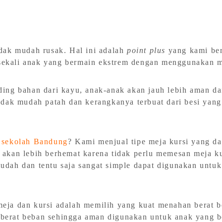
dak mudah rusak. Hal ini adalah
point plus
yang kami ber
k sekali anak yang bermain ekstrem dengan menggunakan m
ing bahan dari kayu, anak-anak akan jauh lebih aman dan
idak mudah patah dan kerangkanya terbuat dari besi yan
i sekolah Bandung
? Kami menjual tipe meja kursi yang da
 akan lebih berhemat karena tidak perlu memesan meja ku
dah dan tentu saja sangat simple dapat digunakan untuk 
ja dan kursi adalah memilih yang kuat menahan berat be
rat beban sehingga aman digunakan untuk anak yang ber