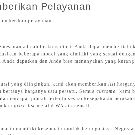
mberikan Pelayanan
 memberikan pelayanan :
emesanan adalah berkonsultasi. Anda dapat memberitahuka
dasikan beberapa model yang dimiliki yang sesuai denga
an Anda dapatkan dan Anda bisa menanyakan yang kurang 
ursi yang diinginkan, kami akan memberikan
list
hargany
lu bertanya harganya satu persatu. Semua
customer
kami b
da mencapai jumlah tertentu sesuai kesepakatan perusah
rimkan
price list
melalui WA atau email.
 masih memiliki kesempatan untuk bernegosiasi. Negosia