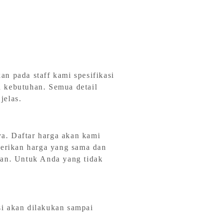
n pada staff kami spesifikasi
n kebutuhan. Semua detail
jelas.
a. Daftar harga akan kami
erikan harga yang sama dan
aan. Untuk Anda yang tidak
si akan dilakukan sampai