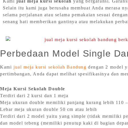
Kami
jual meja kursi sekolah
yang bergaransi. Garansi
Selain itu kami juga berusaha membuat Anda merasa ny
selama perjalanan atau selama pemakaian sesuai dengan
senang hati memberikan gantinya atau melakukan perba
Perbedaan Model Single Da
Kami
jual meja kursi sekolah Bandung
dengan 2 model ya
pertimbangan, Anda dapat melihat spesifikasinya dan me
Meja Kursi Sekolah Double
Terdiri dari 2 kursi dan 1 meja
Meja ukuran double memiliki panjang kurang lebih 110 
Lebar meja ukuran double 50 cm atau lebih
Terdiri dari 2 model yaitu yang simple (tidak memiliki p
dan model tebeng (memiliki penutup kaki di bagian depan