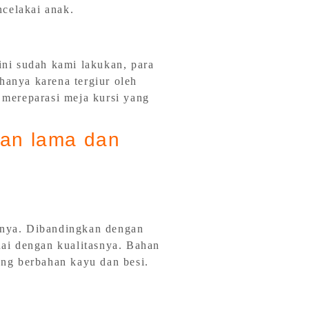
ncelakai anak.
ni sudah kami lakukan, para
hanya karena tergiur oleh
 mereparasi meja kursi yang
an lama dan
annya. Dibandingkan dengan
suai dengan kualitasnya. Bahan
yang berbahan kayu dan besi.