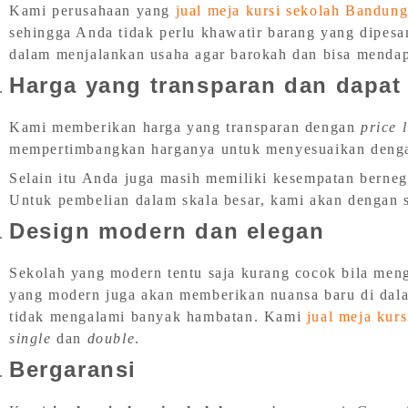
Kami perusahaan yang
jual meja kursi sekolah Bandun
sehingga Anda tidak perlu khawatir barang yang dipesa
dalam menjalankan usaha agar barokah dan bisa menda
Harga yang transparan dan dapat
Kami memberikan harga yang transparan dengan
price l
mempertimbangkan harganya untuk menyesuaikan den
Selain itu Anda juga masih memiliki kesempatan berneg
Untuk pembelian dalam skala besar, kami akan dengan
Design modern dan elegan
Sekolah yang modern tentu saja kurang cocok bila mengg
yang modern juga akan memberikan nuansa baru di dala
tidak mengalami banyak hambatan. Kami
jual meja kur
single
dan
double
.
Bergaransi