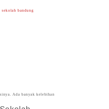
usinya. Ada banyak kelebihan