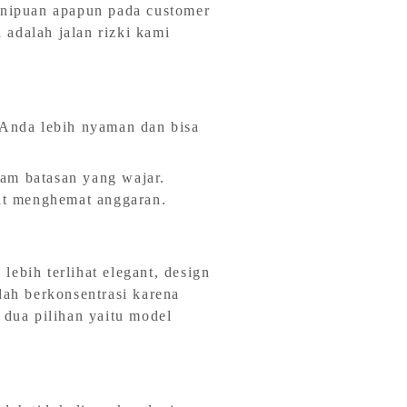
nipuan apapun pada customer
 adalah jalan rizki kami
t Anda lebih nyaman dan bisa
lam batasan yang wajar.
at menghemat anggaran.
ebih terlihat elegant, design
ah berkonsentrasi karena
dua pilihan yaitu model