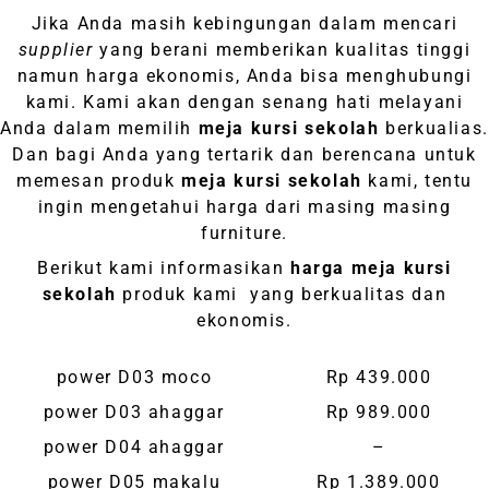
Jika Anda masih kebingungan dalam mencari
supplier
yang berani memberikan kualitas tinggi
namun harga ekonomis, Anda bisa menghubungi
kami. Kami akan dengan senang hati melayani
Anda dalam memilih
meja kursi sekolah
berkualias.
Dan bagi Anda yang tertarik dan berencana untuk
memesan produk
meja kursi sekolah
kami, tentu
ingin mengetahui harga dari masing masing
furniture.
Berikut kami informasikan
harga meja kursi
sekolah
produk kami yang berkualitas dan
ekonomis.
power D03 moco
Rp 439.000
power D03 ahaggar
Rp 989.000
power D04 ahaggar
–
power D05 makalu
Rp 1.389.000