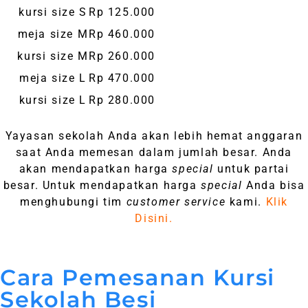
kursi size S
Rp 125.000
meja size M
Rp 460.000
kursi size M
Rp 260.000
meja size L
Rp 470.000
kursi size L
Rp 280.000
Yayasan sekolah Anda akan lebih hemat anggaran
saat Anda memesan dalam jumlah besar. Anda
akan mendapatkan harga
special
untuk partai
besar. Untuk mendapatkan harga
special
Anda bisa
menghubungi tim
customer service
kami.
Klik
Disini.
Cara Pemesanan Kursi
Sekolah Besi