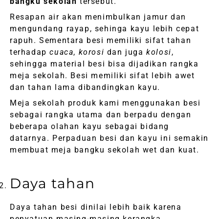
bangku sekolah
tersebut.
Resapan air akan menimbulkan jamur dan
mengundang rayap, sehinga kayu lebih cepat
rapuh. Sementara besi memiliki sifat tahan
terhadap
cuaca
,
korosi
dan juga
kolosi
,
sehingga material besi bisa dijadikan rangka
meja sekolah. Besi memiliki sifat lebih awet
dan tahan lama dibandingkan kayu.
Meja sekolah produk kami menggunakan besi
sebagai rangka utama dan berpadu dengan
beberapa olahan kayu sebagai bidang
datarnya. Perpaduan besi dan kayu ini semakin
membuat meja bangku sekolah wet dan kuat.
Daya tahan
Daya tahan besi dinilai lebih baik karena
penyatuan masing-masing kerangka