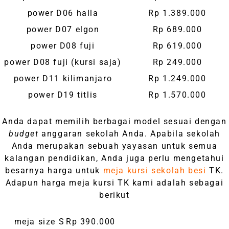
power D06 halla
Rp 1.389.000
power D07 elgon
Rp 689.000
power D08 fuji
Rp 619.000
power D08 fuji (kursi saja)
Rp 249.000
power D11 kilimanjaro
Rp 1.249.000
power D19 titlis
Rp 1.570.000
Anda dapat memilih berbagai model sesuai dengan
budget
anggaran sekolah Anda. Apabila sekolah
Anda merupakan sebuah yayasan untuk semua
kalangan pendidikan, Anda juga perlu mengetahui
besarnya harga untuk
meja kursi sekolah besi
TK.
Adapun harga meja kursi TK kami adalah sebagai
berikut
meja size S
Rp 390.000