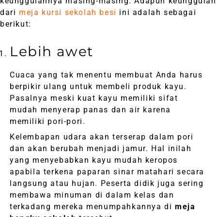
keunggulannya masing-masing. Adapun keunggulan
dari
meja kursi sekolah besi
ini adalah sebagai
berikut:
Lebih awet
Cuaca yang tak menentu membuat Anda harus
berpikir ulang untuk membeli produk kayu.
Pasalnya meski kuat kayu memiliki sifat
mudah menyerap panas dan air karena
memiliki pori-pori.
Kelembapan udara akan terserap dalam pori
dan akan berubah menjadi jamur. Hal inilah
yang menyebabkan kayu mudah keropos
apabila terkena paparan sinar matahari secara
langsung atau hujan. Peserta didik juga sering
membawa minuman di dalam kelas dan
terkadang mereka menumpahkannya di
meja