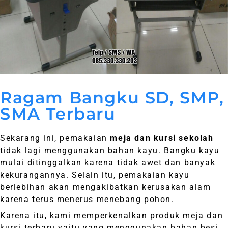
Ragam Bangku SD, SMP,
SMA Terbaru
Sekarang ini, pemakaian
meja dan kursi sekolah
tidak lagi menggunakan bahan kayu. Bangku kayu
mulai ditinggalkan karena tidak awet dan banyak
kekurangannya. Selain itu, pemakaian kayu
berlebihan akan mengakibatkan kerusakan alam
karena terus menerus menebang pohon.
Karena itu, kami memperkenalkan produk meja dan
kursi terbaru yaitu yang menggunakan bahan besi.