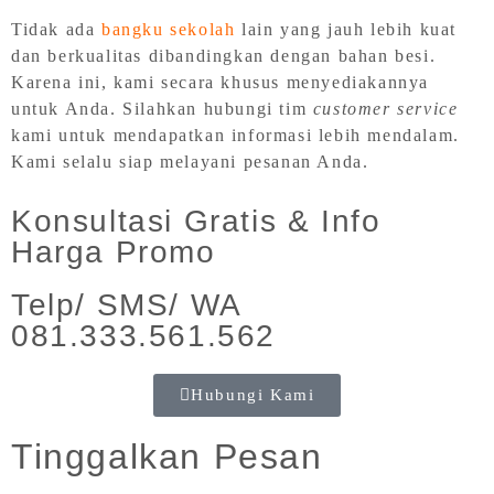
Tidak ada
bangku sekolah
lain yang jauh lebih kuat
dan berkualitas dibandingkan dengan bahan besi.
Karena ini, kami secara khusus menyediakannya
untuk Anda. Silahkan hubungi tim
customer service
kami untuk mendapatkan informasi lebih mendalam.
Kami selalu siap melayani pesanan Anda.
Konsultasi Gratis & Info
Harga Promo
Telp/ SMS/ WA
081.333.561.562
Hubungi Kami
Tinggalkan Pesan