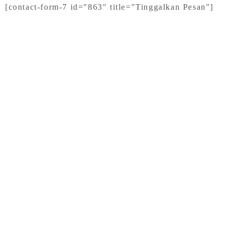
[contact-form-7 id="863" title="Tinggalkan Pesan"]