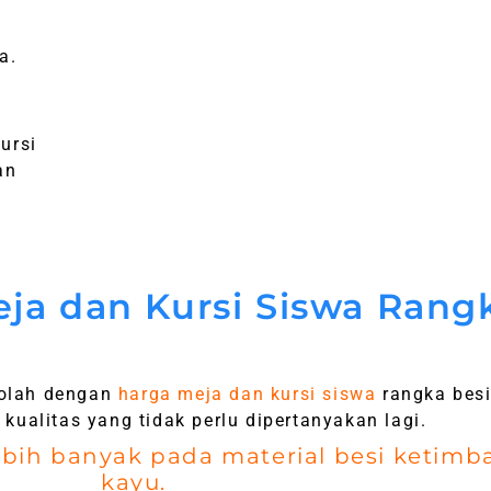
a.
i
ursi
an
ja dan Kursi Siswa Rang
kolah dengan
harga meja dan kursi siswa
rangka besi
kualitas yang tidak perlu dipertanyakan lagi.
i lebih banyak pada material besi ket
kayu.