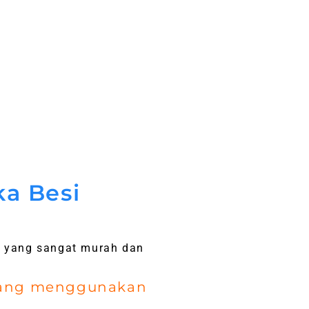
ka Besi
 yang sangat murah dan
imbang menggunakan