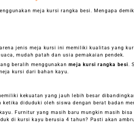
enggunakan meja kursi rangka besi. Mengapa demiki
rena jenis meja kursi ini memiliki kualitas yang k
 cuaca, mudah patah dan usia pemakaian pendek.
 yang beralih menggunakan
meja kursi rangka besi
. 
meja kursi dari bahan kayu.
emiliki kekuatan yang jauh lebih besar dibandingka
n ketika diduduki oleh siswa dengan berat badan me
 kayu. Furnitur yang masih baru mungkin masih bisa
uduk di kursi kayu berusia 4 tahun? Pasti akan amb