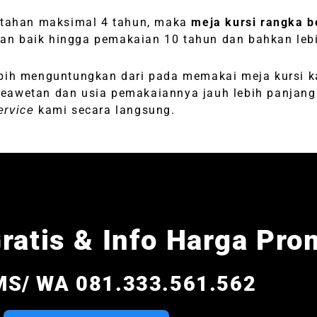
ertahan maksimal 4 tahun, maka
meja kursi rangka b
ngan baik hingga pemakaian 10 tahun dan bahkan leb
ih menguntungkan dari pada memakai meja kursi 
keawetan dan usia pemakaiannya jauh lebih panjang
kami secara langsung.
ervice
ratis & Info Harga Pro
MS/ WA 081.333.561.562