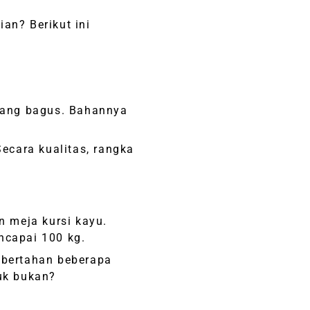
an? Berikut ini
urang bagus. Bahannya
Secara kualitas, rangka
n meja kursi kayu.
ncapai 100 kg.
 bertahan beberapa
ruk bukan?