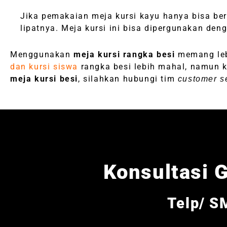
Jika pemakaian meja kursi kayu hanya bisa b
lipatnya. Meja kursi ini bisa dipergunakan de
Menggunakan
meja kursi rangka besi
memang leb
dan kursi siswa
rangka besi lebih mahal, namun 
meja kursi besi
, silahkan hubungi tim
customer s
Konsultasi G
Telp/ S