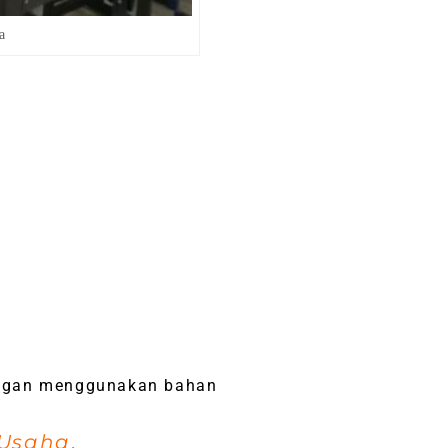
a
dengan menggunakan bahan
 Usaha
.