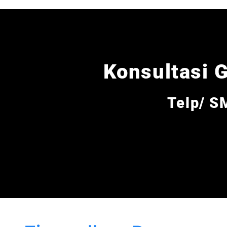
Konsultasi G
Telp/ S