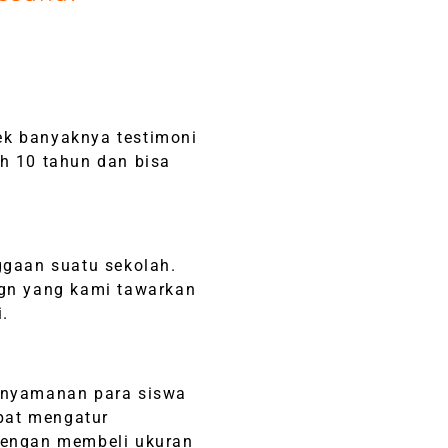
ek banyaknya testimoni
h 10 tahun dan bisa
ggaan suatu sekolah.
gn yang kami tawarkan
.
enyamanan para siswa
pat mengatur
dengan membeli ukuran