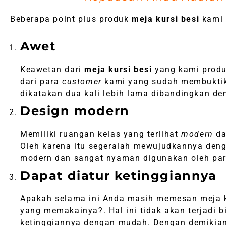
Beberapa point plus produk
meja kursi besi
kami a
Awet
Keawetan dari
meja kursi besi
yang kami produ
dari para
customer
kami yang sudah membuktikan
dikatakan dua kali lebih lama dibandingkan d
Design modern
Memiliki ruangan kelas yang terlihat
modern
da
Oleh karena itu segeralah mewujudkannya de
modern dan sangat nyaman digunakan oleh par
Dapat diatur ketinggiannya
Apakah selama ini Anda masih memesan meja k
yang memakainya?. Hal ini tidak akan terjadi
ketinggiannya dengan mudah. Dengan demikian