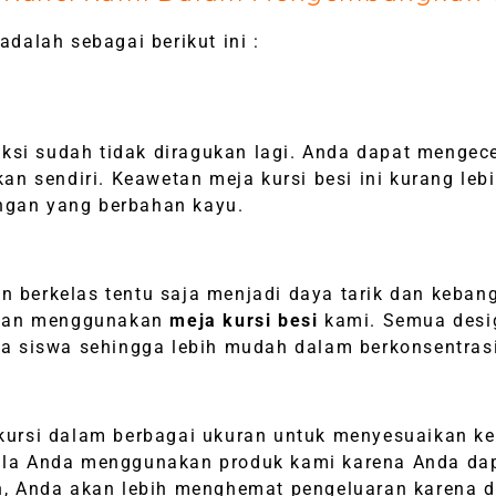
dalah sebagai berikut ini :
ksi sudah tidak diragukan lagi. Anda dapat mengec
 sendiri. Keawetan meja kursi besi ini kurang lebi
engan yang berbahan kayu.
n berkelas tentu saja menjadi daya tarik dan keban
ngan menggunakan
meja kursi besi
kami. Semua desi
a siswa sehingga lebih mudah dalam berkonsentrasi
ursi dalam berbagai ukuran untuk menyesuaikan k
 bila Anda menggunakan produk kami karena Anda da
, Anda akan lebih menghemat pengeluaran karena 