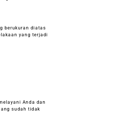
g berukuran diatas
lakaan yang terjadi
 melayani Anda dan
yang sudah tidak