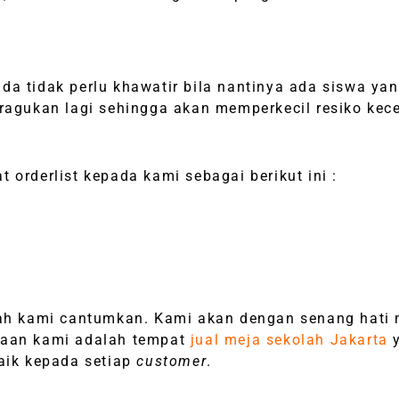
a tidak perlu khawatir bila nantinya ada siswa yan
iragukan lagi sehingga akan memperkecil resiko kece
orderlist kepada kami sebagai berikut ini :
dah kami cantumkan. Kami akan dengan senang hati
haan kami adalah tempat
jual meja sekolah Jakarta
aik kepada setiap
customer
.