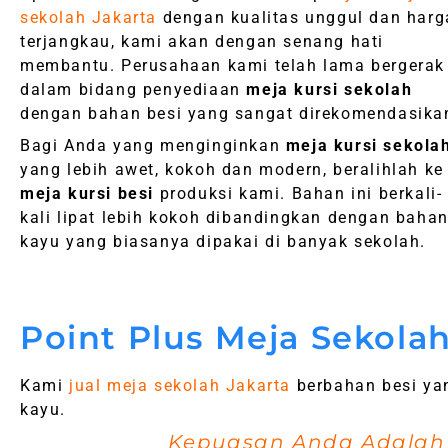
sekolah Jakarta
dengan kualitas unggul dan harg
terjangkau, kami akan dengan senang hati
membantu. Perusahaan kami telah lama bergerak
dalam bidang penyediaan
meja kursi sekolah
dengan bahan besi yang sangat direkomendasika
Bagi Anda yang menginginkan
meja kursi sekola
yang lebih awet, kokoh dan modern, beralihlah ke
meja kursi besi
produksi kami. Bahan ini berkali-
kali lipat lebih kokoh dibandingkan dengan baha
kayu yang biasanya dipakai di banyak sekolah.
Point Plus Meja Sekolah
Kami
jual meja sekolah Jakarta
berbahan besi ya
kayu.
Kepuasan Anda Adala