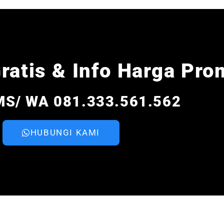
ratis & Info Harga Pro
MS/ WA 081.333.561.562
HUBUNGI KAMI