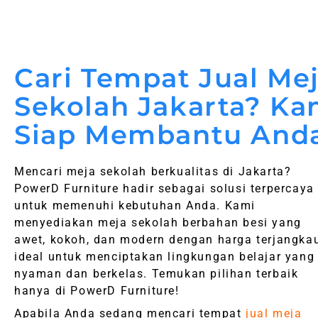
Cari Tempat Jual Me
Sekolah Jakarta? Ka
Siap Membantu And
Mencari meja sekolah berkualitas di Jakarta?
PowerD Furniture hadir sebagai solusi terpercaya
untuk memenuhi kebutuhan Anda. Kami
menyediakan meja sekolah berbahan besi yang
awet, kokoh, dan modern dengan harga terjangkau
ideal untuk menciptakan lingkungan belajar yang
nyaman dan berkelas. Temukan pilihan terbaik
hanya di PowerD Furniture!
Apabila Anda sedang mencari tempat
jual meja