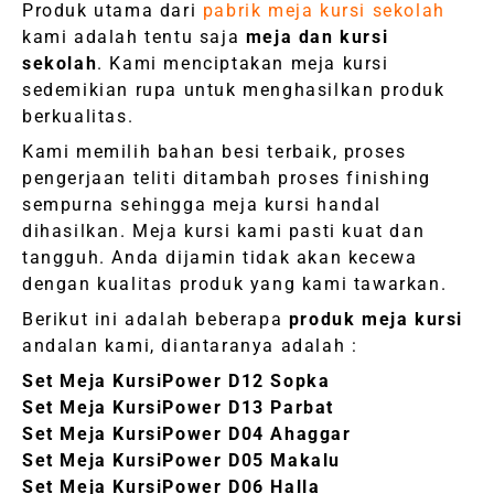
Produk utama dari
pabrik meja kursi sekolah
kami adalah tentu saja
meja dan kursi
sekolah
. Kami menciptakan meja kursi
sedemikian rupa untuk menghasilkan produk
berkualitas.
Kami memilih bahan besi terbaik, proses
pengerjaan teliti ditambah proses finishing
sempurna sehingga meja kursi handal
dihasilkan. Meja kursi kami pasti kuat dan
tangguh. Anda dijamin tidak akan kecewa
dengan kualitas produk yang kami tawarkan.
Berikut ini adalah beberapa
produk meja kursi
andalan kami, diantaranya adalah :
Set Meja KursiPower D12 Sopka
Set Meja KursiPower D13 Parbat
Set Meja KursiPower D04 Ahaggar
Set Meja KursiPower D05 Makalu
Set Meja KursiPower D06 Halla