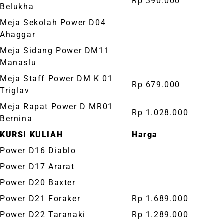
Rp 390.000
Belukha
Meja Sekolah Power D04
Ahaggar
Meja Sidang Power DM11
Manaslu
Meja Staff Power DM K 01
Rp 679.000
Triglav
Meja Rapat Power D MR01
Rp 1.028.000
Bernina
KURSI KULIAH
Harga
Power D16 Diablo
Power D17 Ararat
Power D20 Baxter
Power D21 Foraker
Rp 1.689.000
Power D22 Taranaki
Rp 1.289.000