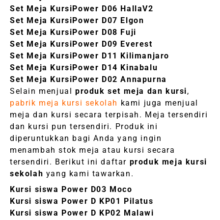
Set Meja KursiPower D06 HallaV2
Set Meja KursiPower D07 Elgon
Set Meja KursiPower D08 Fuji
Set Meja KursiPower D09 Everest
Set Meja KursiPower D11 Kilimanjaro
Set Meja KursiPower D14 Kinabalu
Set Meja KursiPower D02 Annapurna
Selain menjual
produk set meja dan kursi
,
pabrik meja kursi sekolah
kami juga menjual
meja dan kursi secara terpisah. Meja tersendiri
dan kursi pun tersendiri. Produk ini
diperuntukkan bagi Anda yang ingin
menambah stok meja atau kursi secara
tersendiri. Berikut ini daftar
produk meja kursi
sekolah
yang kami tawarkan.
Kursi siswa Power D03 Moco
Kursi siswa Power D KP01 Pilatus
Kursi siswa Power D KP02 Malawi