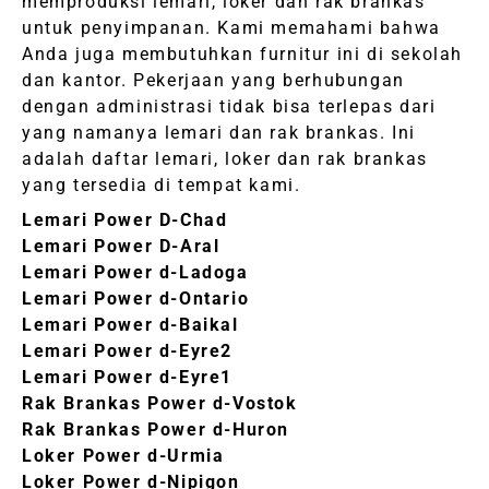
memproduksi lemari, loker dan rak brankas
untuk penyimpanan. Kami memahami bahwa
Anda juga membutuhkan furnitur ini di sekolah
dan kantor. Pekerjaan yang berhubungan
dengan administrasi tidak bisa terlepas dari
yang namanya lemari dan rak brankas. Ini
adalah daftar lemari, loker dan rak brankas
yang tersedia di tempat kami.
Lemari Power D-Chad
Lemari Power D-Aral
Lemari Power d-Ladoga
Lemari Power d-Ontario
Lemari Power d-Baikal
Lemari Power d-Eyre2
Lemari Power d-Eyre1
Rak Brankas Power d-Vostok
Rak Brankas Power d-Huron
Loker Power d-Urmia
Loker Power d-Nipigon