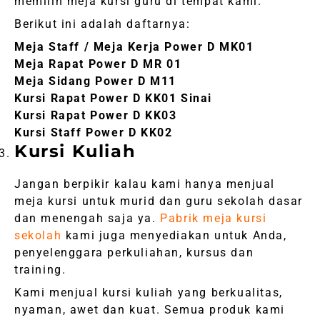
memilih meja kursi guru di tempat kami.
Berikut ini adalah daftarnya:
Meja Staff / Meja Kerja Power D MK01
Meja Rapat Power D MR 01
Meja Sidang Power D M11
Kursi Rapat Power D KK01 Sinai
Kursi Rapat Power D KK03
Kursi Staff Power D KK02
Kursi Kuliah
Jangan berpikir kalau kami hanya menjual
meja kursi untuk murid dan guru sekolah dasar
dan menengah saja ya.
Pabrik meja kursi
sekolah
kami juga menyediakan untuk Anda,
penyelenggara perkuliahan, kursus dan
training.
Kami menjual kursi kuliah yang berkualitas,
nyaman, awet dan kuat. Semua produk kami