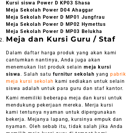
Kursi siswa Power D KP03 Shasa
Meja Sekolah Power D04 Ahaggar
Meja Sekolah Power D MP01 Jungfrau
Meja Sekolah Power D MP02 Hymettus
Meja Sekolah Power D MP03 Belukha
Meja dan Kursi Guru / Staf
Dalam daftar harga produk yang akan kami
cantumkan nantinya, Anda juga akan
menemukan list produk selain
meja kursi
siswa
. Salah satu
furnitur sekolah
yang
pabrik
meja kursi sekolah
kami sediakan untuk selain
siswa adalah untuk para guru dan staf kantor.
Kami memiliki beberapa meja dan kursi untuk
mendukung pekerjaan mereka. Merja kursi
kami tentunya nyaman untuk dipergunakan
bekerja. Mejanya lapang, kursinya empuk dan
nyaman. Oleh sebab itu, tidak salah jika Anda