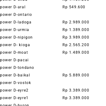
power D-aral
Rp 549.600
power D-ontario
power D-ladoga
Rp 2.989.000
power D-urmia
Rp 1.389.000
power D-nipigon
Rp 3.989.000
power D- kioga
Rp 2.565.200
power D-moat
Rp 1.489.000
power D-pacai
power D-tondano
power D-baikal
Rp 5.889.000
power D-vostok
power D-eyre2
Rp 3.389.000
power D-eyre1
Rp 3.389.000
power D-huron