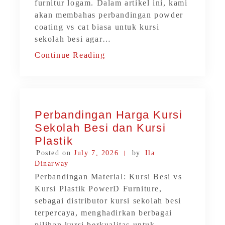
furnitur logam. Dalam artikel ini, kami
akan membahas perbandingan powder
coating vs cat biasa untuk kursi
sekolah besi agar…
Continue Reading
Perbandingan Harga Kursi
Sekolah Besi dan Kursi
Plastik
Posted on
July 7, 2026
by
Ila
Dinarway
Perbandingan Material: Kursi Besi vs
Kursi Plastik PowerD Furniture,
sebagai distributor kursi sekolah besi
terpercaya, menghadirkan berbagai
pilihan kursi berkualitas untuk