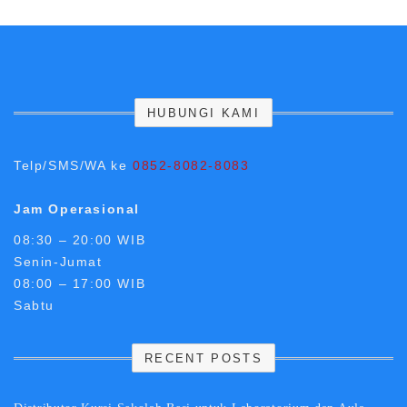
HUBUNGI KAMI
Telp/SMS/WA ke
0852-8082-8083
Jam Operasional
08:30 – 20:00 WIB
Senin-Jumat
08:00 – 17:00 WIB
Sabtu
RECENT POSTS