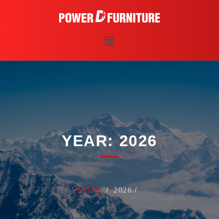
YEAR:
2026
HOME
2026