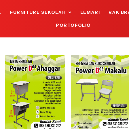
A
FURNITURE SEKOLAH
LEMARI
RAK BR
PORTOFOLIO