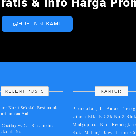
ratis & Info Harga Pro
HUBUNGI KAMI
RECENT POSTS
KANTOR
utor Kursi Sekolah Besi untuk
Perumahan, Jl. Bulan Terang
torium dan Aula
Utama Blk. KR 25 No.2 Blok
Madyopuro, Kec. Kedungkan
 Coating vs Cat Biasa untuk
Sekolah Besi
Kota Malang, Jawa Timur 6