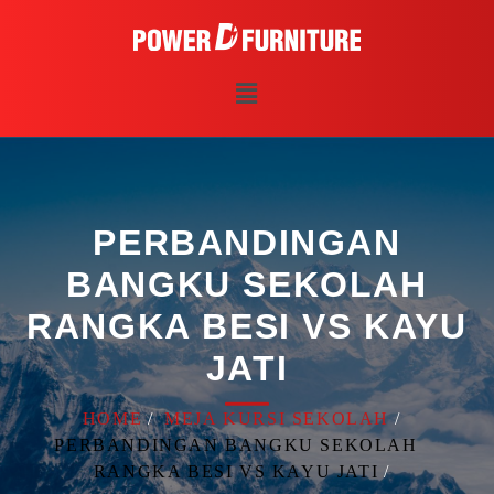
PERBANDINGAN
BANGKU SEKOLAH
RANGKA BESI VS KAYU
JATI
HOME
MEJA KURSI SEKOLAH
PERBANDINGAN BANGKU SEKOLAH
RANGKA BESI VS KAYU JATI