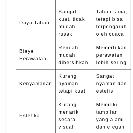
Sangat
Tahan lama,
kuat, tidak
tetapi bisa
Daya Tahan
mudah
terpengaruh
rusak
oleh cuaca
Rendah,
Memerlukan
Biaya
mudah
perawatan
Perawatan
dibersihkan
lebih sering
Kurang
Sangat
Kenyamanan
nyaman,
nyaman dan
tetapi kuat
estetis
Kurang
Memiliki
menarik
tampilan
Estetika
secara
yang alami
visual
dan elegan