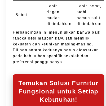
Lebih
Lebih berat,
ringan,
stabil
Bobot
mudah
namun sulit
dipindahkan
dipindahkan
Perbandingan ini menunjukkan bahwa baik
rangka besi maupun kayu jati memiliki
kekuatan dan keunikan masing-masing.
Pilihan antara keduanya harus didasarkan
pada kebutuhan spesifik sekolah dan
preferensi penggunanya.
Temukan Solusi Furnitur
Fungsional untuk Setiap
Kebutuhan!