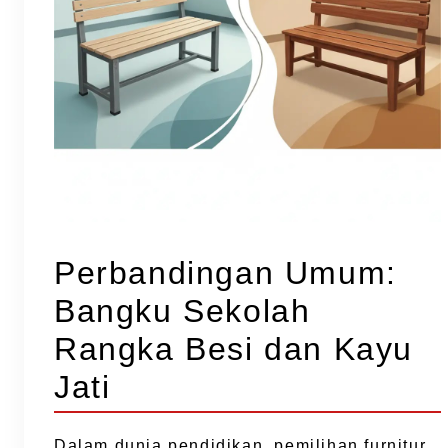
Perbandingan Umum:
Bangku Sekolah
Rangka Besi dan Kayu
Jati
Dalam dunia pendidikan, pemilihan furnitur