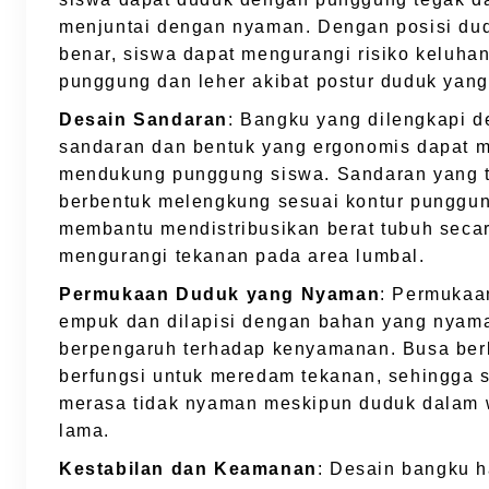
menjuntai dengan nyaman. Dengan posisi du
benar, siswa dapat mengurangi risiko keluha
punggung dan leher akibat postur duduk yang
Desain Sandaran
: Bangku yang dilengkapi 
sandaran dan bentuk yang ergonomis dapat 
mendukung punggung siswa. Sandaran yang t
berbentuk melengkung sesuai kontur punggu
membantu mendistribusikan berat tubuh secar
mengurangi tekanan pada area lumbal.
Permukaan Duduk yang Nyaman
: Permukaa
empuk dan dilapisi dengan bahan yang nyam
berpengaruh terhadap kenyamanan. Busa berk
berfungsi untuk meredam tekanan, sehingga s
merasa tidak nyaman meskipun duduk dalam 
lama.
Kestabilan dan Keamanan
: Desain bangku h