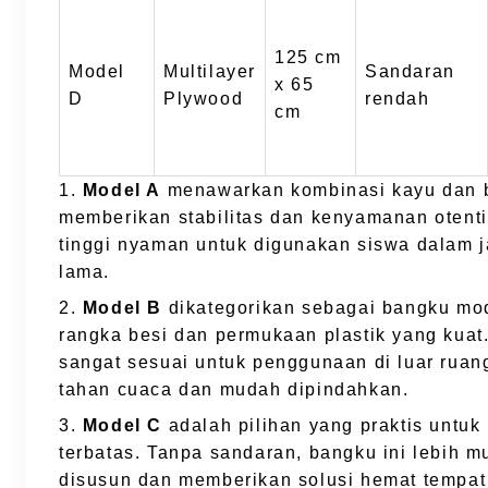
125 cm
Model
Multilayer
Sandaran
x 65
D
Plywood
rendah
cm
1.
Model A
menawarkan kombinasi kayu dan 
memberikan stabilitas dan kenyamanan otent
tinggi nyaman untuk digunakan siswa dalam 
lama.
2.
Model B
dikategorikan sebagai bangku mo
rangka besi dan permukaan plastik yang kuat.
sangat sesuai untuk penggunaan di luar ruan
tahan cuaca dan mudah dipindahkan.
3.
Model C
adalah pilihan yang praktis untuk
terbatas. Tanpa sandaran, bangku ini lebih m
disusun dan memberikan solusi hemat tempat