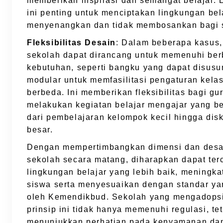
memberikan inspirasi dan semangat belajar. 
ini penting untuk menciptakan lingkungan bel
menyenangkan dan tidak membosankan bagi 
Fleksibilitas Desain
: Dalam beberapa kasus
sekolah dapat dirancang untuk memenuhi ber
kebutuhan, seperti bangku yang dapat disusu
modular untuk memfasilitasi pengaturan kela
berbeda. Ini memberikan fleksibilitas bagi gu
melakukan kegiatan belajar mengajar yang b
dari pembelajaran kelompok kecil hingga disk
besar.
Dengan mempertimbangkan dimensi dan desa
sekolah secara matang, diharapkan dapat terc
lingkungan belajar yang lebih baik, meningka
siswa serta menyesuaikan dengan standar ya
oleh Kemendikbud. Sekolah yang mengadopsi 
prinsip ini tidak hanya memenuhi regulasi, te
menunjukkan perhatian pada kenyamanan da