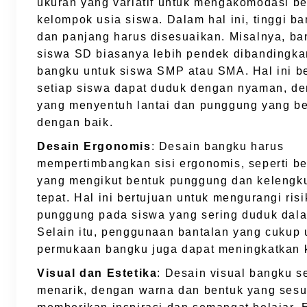
ukuran yang variatif untuk mengakomodasi b
kelompok usia siswa. Dalam hal ini, tinggi ba
dan panjang harus disesuaikan. Misalnya, ba
siswa SD biasanya lebih pendek dibandingk
bangku untuk siswa SMP atau SMA. Hal ini be
setiap siswa dapat duduk dengan nyaman, de
yang menyentuh lantai dan punggung yang b
dengan baik.
Desain Ergonomis
: Desain bangku harus
mempertimbangkan sisi ergonomis, seperti b
yang mengikut bentuk punggung dan kelengk
tepat. Hal ini bertujuan untuk mengurangi ris
punggung pada siswa yang sering duduk dal
Selain itu, penggunaan bantalan yang cukup 
permukaan bangku juga dapat meningkatkan
Visual dan Estetika
: Desain visual bangku s
menarik, dengan warna dan bentuk yang sesu