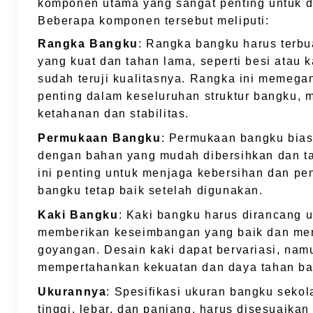
komponen utama yang sangat penting untuk d
Beberapa komponen tersebut meliputi:
Rangka Bangku
: Rangka bangku harus terbu
yang kuat dan tahan lama, seperti besi atau 
sudah teruji kualitasnya. Rangka ini memega
penting dalam keseluruhan struktur bangku, 
ketahanan dan stabilitas.
Permukaan Bangku
: Permukaan bangku bias
dengan bahan yang mudah dibersihkan dan t
ini penting untuk menjaga kebersihan dan pe
bangku tetap baik setelah digunakan.
Kaki Bangku
: Kaki bangku harus dirancang 
memberikan keseimbangan yang baik dan me
goyangan. Desain kaki dapat bervariasi, nam
mempertahankan kekuatan dan daya tahan ba
Ukurannya
: Spesifikasi ukuran bangku sekola
tinggi, lebar, dan panjang, harus disesuaika