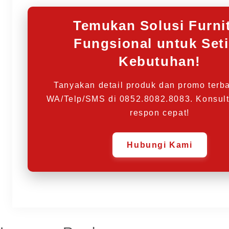
Temukan Solusi Furni
Fungsional untuk Set
Kebutuhan!
Tanyakan detail produk dan promo terba
WA/Telp/SMS di 0852.8082.8083. Konsulta
respon cepat!
Hubungi Kami