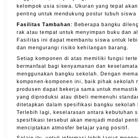
kelompok usia siswa. Ukuran yang tepat akan
penting untuk mendukung postur tubuh siswa s
Fasilitas Tambahan
: Beberapa bangku dilen
rak atau tempat untuk menyimpan buku dan ala
Fasilitas ini dapat membantu siswa untuk lebi
dan mengurangi risiko kehilangan barang.
Setiap komponen di atas memiliki fungsi tert
bermanfaat bagi kenyamanan dan keselamata
menggunakan bangku sekolah. Dengan mem
komponen-komponen ini, baik pihak sekolah
produsen dapat bekerja sama untuk memasti
yang diproduksi atau dibeli memenuhi standa
ditetapkan dalam spesifikasi bangku sekola
Terlebih lagi, keselarasan antara kebutuhan 
spesifikasi tersebut akan menjadi modal pent
menciptakan atmosfer belajar yang positif.
Selain itu, untuk informasi lebih lanjut meng