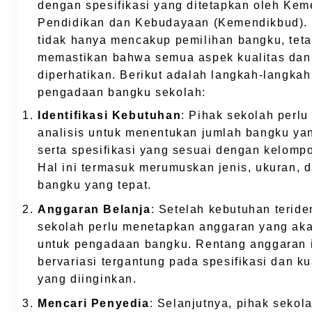
dengan spesifikasi yang ditetapkan oleh Kem
Pendidikan dan Kebudayaan (Kemendikbud). 
tidak hanya mencakup pemilihan bangku, teta
memastikan bahwa semua aspek kualitas da
diperhatikan. Berikut adalah langkah-langka
pengadaan bangku sekolah:
Identifikasi Kebutuhan
: Pihak sekolah perl
analisis untuk menentukan jumlah bangku ya
serta spesifikasi yang sesuai dengan kelompo
Hal ini termasuk merumuskan jenis, ukuran, d
bangku yang tepat.
Anggaran Belanja
: Setelah kebutuhan teriden
sekolah perlu menetapkan anggaran yang ak
untuk pengadaan bangku. Rentang anggaran i
bervariasi tergantung pada spesifikasi dan k
yang diinginkan.
Mencari Penyedia
: Selanjutnya, pihak sekol