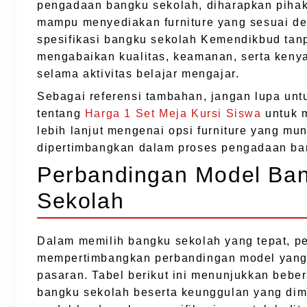
pengadaan bangku sekolah, diharapkan pihak
mampu menyediakan furniture yang sesuai d
spesifikasi bangku sekolah Kemendikbud tan
mengabaikan kualitas, keamanan, serta ken
selama aktivitas belajar mengajar.
Sebagai referensi tambahan, jangan lupa un
tentang
Harga 1 Set Meja Kursi Siswa
untuk 
lebih lanjut mengenai opsi furniture yang mu
dipertimbangkan dalam proses pengadaan ba
Perbandingan Model Ba
Sekolah
Dalam memilih bangku sekolah yang tepat, pe
mempertimbangkan perbandingan model yang 
pasaran. Tabel berikut ini menunjukkan bebe
bangku sekolah beserta keunggulan yang dimi