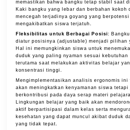
memastikan bahwa bangku tetap stabil saat d
Kaki bangku yang lebar dan berbahan kokoh 
mencegah terjadinya goyang yang berpotensi
mengakibatkan siswa terjatuh.
Fleksibilitas untuk Berbagai Posisi
: Bangku
diatur posisinya (adjustable) menjadi pilihan 
Hal ini memungkinkan siswa untuk menemuka
duduk yang paling nyaman sesuai kebutuhan
terutama saat melakukan aktivitas belajar y
konsentrasi tinggi.
Mengimplementasikan analisis ergonomis ini 
akan meningkatkan kenyamanan siswa tetapi
berkontribusi pada daya serap materi pelajar
Lingkungan belajar yang baik akan mendoron
aktif berpartisipasi dalam kelas serta mengu
kesehatan yang dapat muncul akibat duduk d
yang tidak tepat.