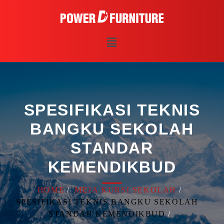
SPESIFIKASI TEKNIS
BANGKU SEKOLAH
STANDAR
KEMENDIKBUD
HOME
MEJA KURSI SEKOLAH
SPESIFIKASI TEKNIS BANGKU SEKOLAH
STANDAR KEMENDIKBUD