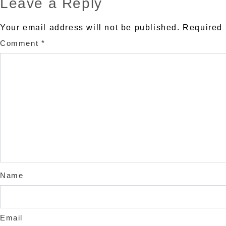
Leave a Reply
Your email address will not be published.
Required 
Comment
*
Name
Email