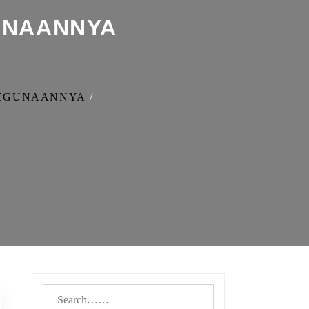
UNAANNYA
 KEGUNAANNYA