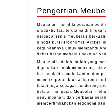
Pengertian Meubel
Meubelair memiliki peranan pen
produktivitas, terutama di lingk
berbagai jenis meubelair berkuali
hingga kursi ergonomis. Artikel 
kegunaannya untuk membantu And
daftar harga mebelair sekolah yan
Meubelair adalah istilah yang me
digunakan untuk mendukung aktivi
termasuk di rumah, kantor, dan p
memiliki peran krusial karena ber
tetapi juga sebagai pendorong p
belajar mengajar. Meubelair melipu
penyimpanan, dan berbagai perab
mempertimbangkan ergonomi dan f