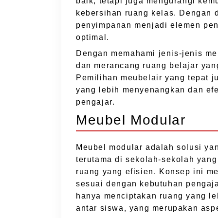
baik, tetapi juga mengurangi ke
kebersihan ruang kelas. Dengan d
penyimpanan menjadi elemen pent
optimal.
Dengan memahami jenis-jenis meu
dan merancang ruang belajar yan
Pemilihan meubelair yang tepat 
yang lebih menyenangkan dan efe
pengajar.
Meubel Modular
Meubel modular adalah solusi yan
terutama di sekolah-sekolah yan
ruang yang efisien. Konsep ini 
sesuai dengan kebutuhan pengaja
hanya menciptakan ruang yang leb
antar siswa, yang merupakan aspe