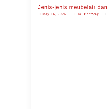
Jenis-jenis meubelair da
May 16, 2026
Ila Dinarway