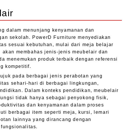
air
ting dalam menunjang kenyamanan dan
ungan sekolah. PowerD Furniture menyediakan
tas sesuai kebutuhan, mulai dari meja belajar
ini akan membahas jenis-jenis meubelair dan
a menemukan produk terbaik dengan referensi
g kompetitif.
rujuk pada berbagai jenis perabotan yang
tas sehari-hari di berbagai lingkungan,
endidikan. Dalam konteks pendidikan, meubelair
fungsi tidak hanya sebagai penyokong fisik,
roduktivitas dan kenyamanan dalam proses
ti berbagai item seperti meja, kursi, lemari
otan lainnya yang dirancang dengan
ungsionalitas.