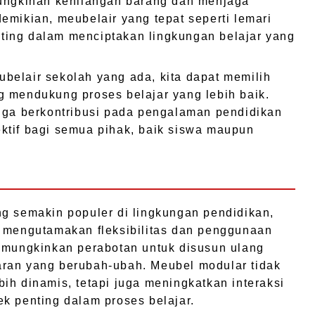
mungkinan kehilangan barang dan menjaga
emikian, meubelair yang tepat seperti lemari
ing dalam menciptakan lingkungan belajar yang
belair sekolah yang ada, kita dapat memilih
g mendukung proses belajar yang lebih baik.
juga berkontribusi pada pengalaman pendidikan
ktif bagi semua pihak, baik siswa maupun
g semakin populer di lingkungan pendidikan,
g mengutamakan fleksibilitas dan penggunaan
memungkinkan perabotan untuk disusun ulang
ran yang berubah-ubah. Meubel modular tidak
ih dinamis, tetapi juga meningkatkan interaksi
k penting dalam proses belajar.