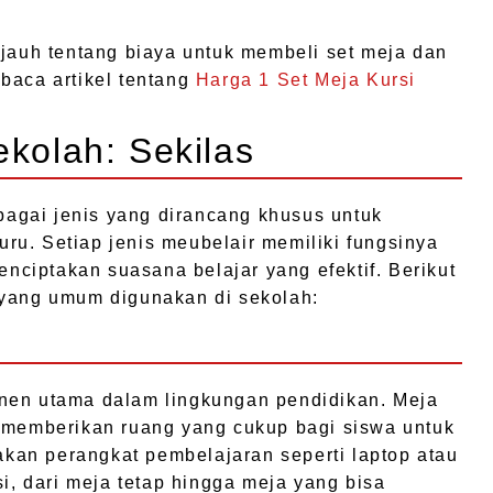
 jauh tentang biaya untuk membeli set meja dan
baca artikel tentang
Harga 1 Set Meja Kursi
ekolah: Sekilas
rbagai jenis yang dirancang khusus untuk
u. Setiap jenis meubelair memiliki fungsinya
ciptakan suasana belajar yang efektif. Berikut
 yang umum digunakan di sekolah:
nen utama dalam lingkungan pendidikan. Meja
k memberikan ruang yang cukup bagi siswa untuk
an perangkat pembelajaran seperti laptop atau
si, dari meja tetap hingga meja yang bisa