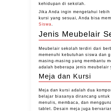
kehidupan di sekolah.
Jika Anda ingin mengetahui lebih
kursi yang sesuai, Anda bisa mem
Siswa
.
Jenis Meubelair S
Meubelair sekolah terdiri dari be
memenuhi kebutuhan siswa dan gur
masing-masing yang membantu men
adalah beberapa jenis meubelair
Meja dan Kursi
Meja dan kursi adalah dua kompo
belajar biasanya dirancang untu
menulis, membaca, dan menggunak
tablet. Desain meja juga bervaria