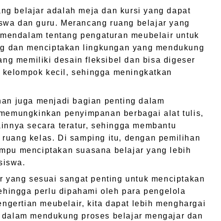
ng belajar adalah meja dan kursi yang dapat
swa dan guru. Merancang ruang belajar yang
mendalam tentang pengaturan meubelair untuk
g dan menciptakan lingkungan yang mendukung
yang memiliki desain fleksibel dan bisa digeser
 kelompok kecil, sehingga meningkatkan
nan juga menjadi bagian penting dalam
 memungkinkan penyimpanan berbagai alat tulis,
ainnya secara teratur, sehingga membantu
ruang kelas. Di samping itu, dengan pemilihan
ampu menciptakan suasana belajar yang lebih
siswa.
ir yang sesuai sangat penting untuk menciptakan
sehingga perlu dipahami oleh para pengelola
gertian meubelair, kita dapat lebih menghargai
i dalam mendukung proses belajar mengajar dan