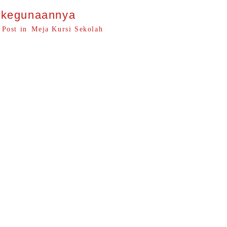
n kegunaannya
Post in
Meja Kursi Sekolah