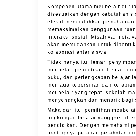
Komponen utama meubelair di rua
disesuaikan dengan kebutuhan si
efektif membutuhkan pemahaman 
memaksimalkan penggunaan ruan
interaksi sosial. Misalnya, meja 
akan memudahkan untuk dibentuk
kolaborasi antar siswa.
Tidak hanya itu, lemari penyimpa
meubelair pendidikan. Lemari ini
buku, dan perlengkapan belajar l
menjaga kebersihan dan kerapian 
meubelair yang tepat, sekolah m
menyenangkan dan menarik bagi 
Maka dari itu, pemilihan meubela
lingkungan belajar yang positif, 
pendidikan. Dengan memahami pen
pentingnya peranan perabotan in