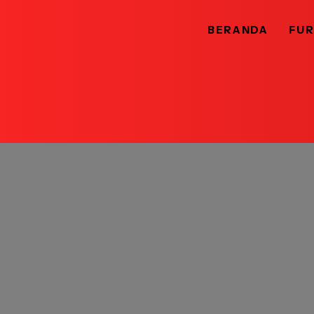
BERANDA
FUR