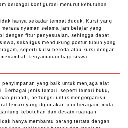
am berbagai konfigurasi menurut kebutuhan
tidak hanya sekadar tempat duduk. Kursi yang
 merasa nyaman selama jam belajar yang
pi dengan fitur penyesuaian, sehingga dapat
 siswa, sekaligus mendukung postur tubuh yang
eragam, seperti kursi beroda atau kursi dengan
in menambah kenyamanan bagi siswa.
n
i penyimpanan yang baik untuk menjaga alat
. Berbagai jenis lemari, seperti lemari buku,
nan pribadi, berfungsi untuk mengorganisir
rial lemari yang digunakan pun beragam, mulai
rgantung kebutuhan dan desain ruangan.
tidak hanya membantu barang tertata dengan