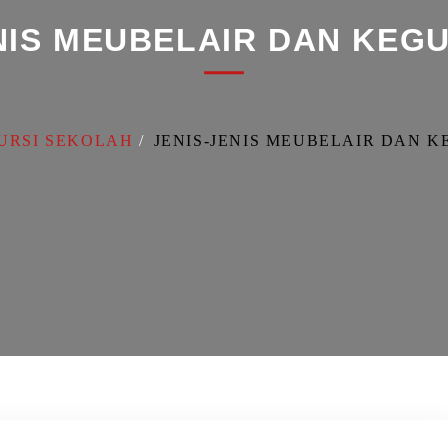
ENIS MEUBELAIR DAN KEG
URSI SEKOLAH
JENIS-JENIS MEUBELAIR DAN