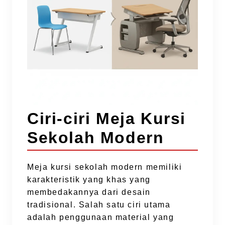
Ciri-ciri Meja Kursi
Sekolah Modern
Meja kursi sekolah modern memiliki
karakteristik yang khas yang
membedakannya dari desain
tradisional. Salah satu ciri utama
adalah penggunaan material yang