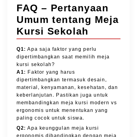
FAQ – Pertanyaan
Umum tentang Meja
Kursi Sekolah
Q1:
Apa saja faktor yang perlu
dipertimbangkan saat memilih meja
kursi sekolah?
A1:
Faktor yang harus
dipertimbangkan termasuk desain,
material, kenyamanan, kesehatan, dan
keberlanjutan. Pastikan juga untuk
membandingkan meja kursi modern vs
ergonomis untuk menentukan yang
paling cocok untuk siswa.
Q2:
Apa keunggulan meja kursi
ergonomis dibandingkan dengan meja