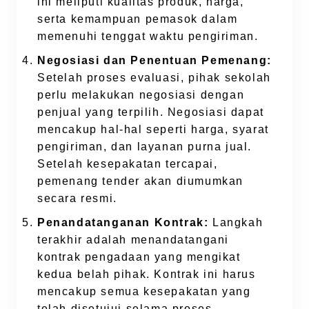
ini meliputi kualitas produk, harga,
serta kemampuan pemasok dalam
memenuhi tenggat waktu pengiriman.
Negosiasi dan Penentuan Pemenang:
Setelah proses evaluasi, pihak sekolah
perlu melakukan negosiasi dengan
penjual yang terpilih. Negosiasi dapat
mencakup hal-hal seperti harga, syarat
pengiriman, dan layanan purna jual.
Setelah kesepakatan tercapai,
pemenang tender akan diumumkan
secara resmi.
Penandatanganan Kontrak:
Langkah
terakhir adalah menandatangani
kontrak pengadaan yang mengikat
kedua belah pihak. Kontrak ini harus
mencakup semua kesepakatan yang
telah disetujui selama proses