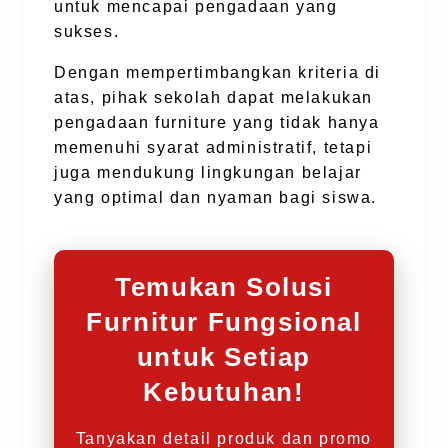
untuk mencapai pengadaan yang
sukses.
Dengan mempertimbangkan kriteria di
atas, pihak sekolah dapat melakukan
pengadaan furniture yang tidak hanya
memenuhi syarat administratif, tetapi
juga mendukung lingkungan belajar
yang optimal dan nyaman bagi siswa.
Temukan Solusi
Furnitur Fungsional
untuk Setiap
Kebutuhan!
Tanyakan detail produk dan promo