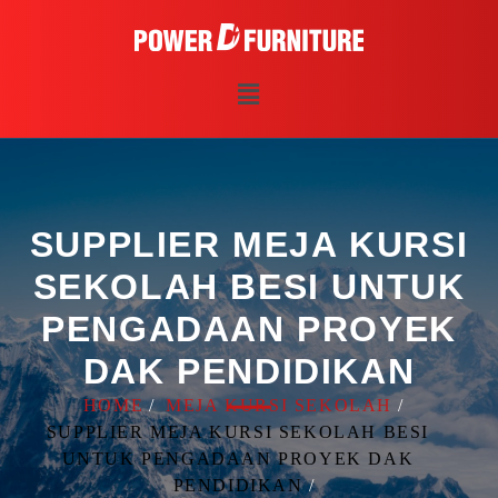
SUPPLIER MEJA KURSI
SEKOLAH BESI UNTUK
PENGADAAN PROYEK
DAK PENDIDIKAN
HOME
MEJA KURSI SEKOLAH
SUPPLIER MEJA KURSI SEKOLAH BESI
UNTUK PENGADAAN PROYEK DAK
PENDIDIKAN