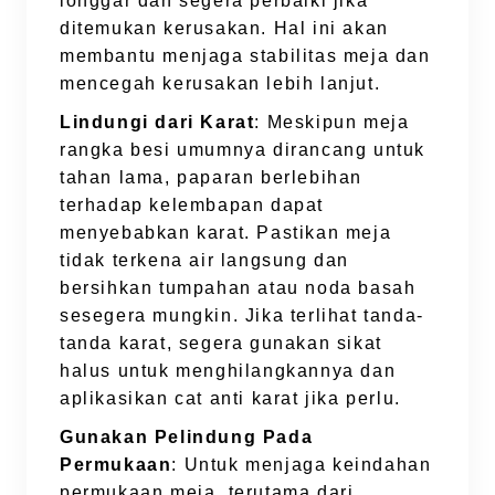
longgar dan segera perbaiki jika
ditemukan kerusakan. Hal ini akan
membantu menjaga stabilitas meja dan
mencegah kerusakan lebih lanjut.
Lindungi dari Karat
: Meskipun meja
rangka besi umumnya dirancang untuk
tahan lama, paparan berlebihan
terhadap kelembapan dapat
menyebabkan karat. Pastikan meja
tidak terkena air langsung dan
bersihkan tumpahan atau noda basah
sesegera mungkin. Jika terlihat tanda-
tanda karat, segera gunakan sikat
halus untuk menghilangkannya dan
aplikasikan cat anti karat jika perlu.
Gunakan Pelindung Pada
Permukaan
: Untuk menjaga keindahan
permukaan meja, terutama dari