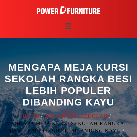
MENGAPA MEJA KURSI
SEKOLAH RANGKA BESI
LEBIH POPULER
DIBANDING KAYU
HOME
MEJA KURSI SEKOLAH
MENGAPA MEJA KURSI SEKOLAH RANGKA
BESI LEBIH POPULER DIBANDING KAYU