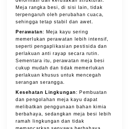
deformasi dan kerusakan struktural.
Meja rangka besi, di sisi lain, tidak
terpengaruh oleh perubahan cuaca,
sehingga tetap stabil dan awet.
Perawatan
: Meja kayu sering
memerlukan perawatan lebih intensif,
seperti pengaplikasian pestisida dan
perlakuan anti rayap secara rutin.
Sementara itu, perawatan meja besi
cukup mudah dan tidak memerlukan
perlakuan khusus untuk mencegah
serangan serangga.
Kesehatan Lingkungan
: Pembuatan
dan pengolahan meja kayu dapat
melibatkan penggunaan bahan kimia
berbahaya, sedangkan meja besi lebih
ramah lingkungan dan tidak
memancarkan senyawa berbahaya.