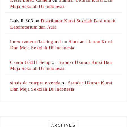
Reset Lorex Camera
on
Standar Ukuran Kursi Dan
Meja Sekolah Di Indonesia
Isabella603
on
Distributor Kursi Sekolah Besi untuk
Laboratorium dan Aula
lorex camera flashing red
on
Standar Ukuran Kursi
Dan Meja Sekolah Di Indonesia
Canon G3411 Setup
on
Standar Ukuran Kursi Dan
Meja Sekolah Di Indonesia
sinais de compra e venda
on
Standar Ukuran Kursi
Dan Meja Sekolah Di Indonesia
ARCHIVES