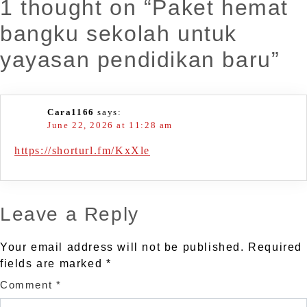
1 thought on “
Paket hemat
bangku sekolah untuk
yayasan pendidikan baru
”
Cara1166
says:
June 22, 2026 at 11:28 am
https://shorturl.fm/KxXle
Leave a Reply
Your email address will not be published.
Required
fields are marked
*
Comment
*