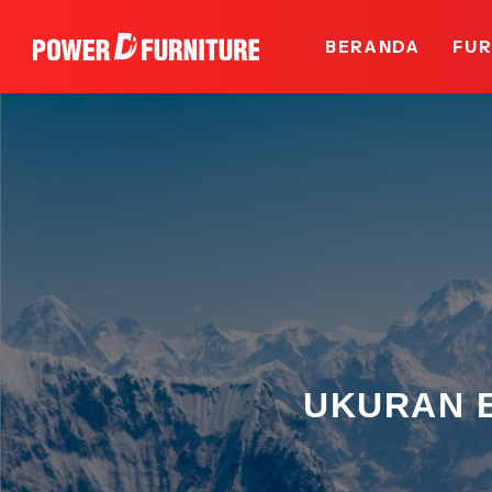
BERANDA
FUR
UKURAN 