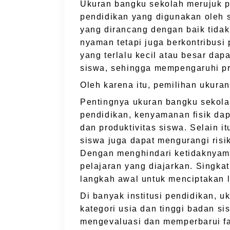
Ukuran bangku sekolah merujuk pad
pendidikan yang digunakan oleh s
yang dirancang dengan baik tida
nyaman tetapi juga berkontribusi
yang terlalu kecil atau besar d
siswa, sehingga mempengaruhi pr
Oleh karena itu, pemilihan ukuran
Pentingnya ukuran bangku sekola
pendidikan, kenyamanan fisik da
dan produktivitas siswa. Selain 
siswa juga dapat mengurangi risik
Dengan menghindari ketidaknyama
pelajaran yang diajarkan. Singk
langkah awal untuk menciptakan l
Di banyak institusi pendidikan, 
kategori usia dan tinggi badan si
mengevaluasi dan memperbarui fa