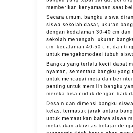
memberikan kenyamanan saat bel
Secara umum, bangku siswa diran
siswa sekolah dasar, ukuran ban
dengan kedalaman 30-40 cm dan t
sekolah menengah, ukuran bangku
cm, kedalaman 40-50 cm, dan ting
untuk mengakomodasi tubuh siswa
Bangku yang terlalu kecil dapat 
nyaman, sementara bangku yang t
untuk mencapai meja dan berinter
penting untuk memilih bangku ya
mereka bisa duduk dengan baik d
Desain dan dimensi bangku siswa
kelas, termasuk jarak antara bang
untuk memastikan bahwa siswa me
melakukan aktivitas belajar den