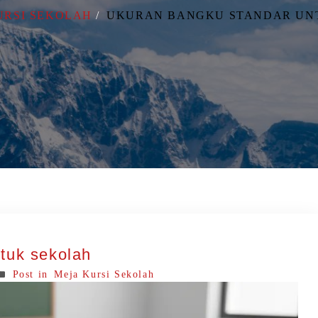
URSI SEKOLAH
UKURAN BANGKU STANDAR UN
tuk sekolah
Post in
Meja Kursi Sekolah