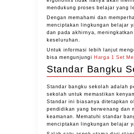
ergonomis tidak hanya akan meni
mendukung proses belajar yang leb
Dengan memahami dan memperhati
menciptakan lingkungan belajar 
dan pada akhirnya, meningkatka
keseluruhan.
Untuk informasi lebih lanjut men
bisa mengunjungi
Harga 1 Set Me
Standar Bangku S
Standar bangku sekolah adalah p
sekolah untuk memastikan kenyam
Standar ini biasanya ditetapkan 
pendidikan yang berwenang dan 
keamanan. Mematuhi standar ban
menciptakan lingkungan belajar y
Salah satu aspek utama dari stan