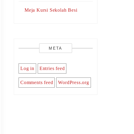
Meja Kursi Sekolah Besi
META
Log in
Entries feed
Comments feed
WordPress.org