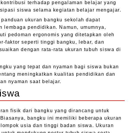
erkontribusi terhadap pengalaman belajar yang
isipasi siswa selama kegiatan belajar mengajar.
u panduan ukuran bangku sekolah dapat
an lembaga pendidikan. Namun, umumnya,
kuti pedoman ergonomis yang ditetapkan oleh
or-faktor seperti tinggi bangku, lebar, dan
uaikan dengan rata-rata ukuran tubuh siswa di
ngku yang tepat dan nyaman bagi siswa bukan
 tentang meningkatkan kualitas pendidikan dan
n nyaman saat belajar.
iswa
an fisik dari bangku yang dirancang untuk
 Biasanya, bangku ini memiliki beberapa ukuran
elompok usia dan tinggi badan siswa. Ukuran
 untuk mendukung postur tubuh siswa serta