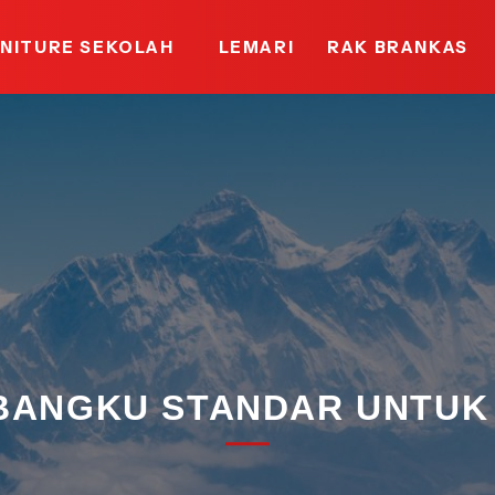
NITURE SEKOLAH
LEMARI
RAK BRANKAS
BANGKU STANDAR UNTUK