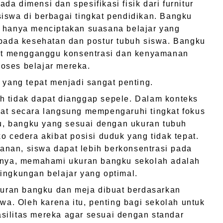
a dimensi dan spesifikasi fisik dari furnitur
iswa di berbagai tingkat pendidikan. Bangku
k hanya menciptakan suasana belajar yang
 pada kesehatan dan postur tubuh siswa. Bangku
apat mengganggu konsentrasi dan kenyamanan
oses belajar mereka.
 yang tepat menjadi sangat penting.
h tidak dapat dianggap sepele. Dalam konteks
pat secara langsung mempengaruhi tingkat fokus
itu, bangku yang sesuai dengan ukuran tubuh
o cedera akibat posisi duduk yang tidak tepat.
nan, siswa dapat lebih berkonsentrasi pada
atnya, memahami ukuran bangku sekolah adalah
ingkungan belajar yang optimal.
ukuran bangku dan meja dibuat berdasarkan
swa. Oleh karena itu, penting bagi sekolah untuk
silitas mereka agar sesuai dengan standar