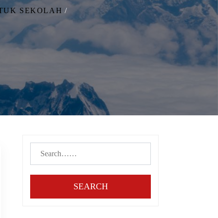
TUK SEKOLAH
SEARCH