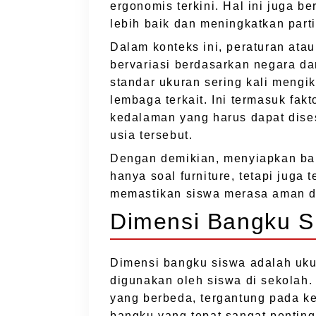
ergonomis terkini. Hal ini juga b
lebih baik dan meningkatkan part
Dalam konteks ini, peraturan ata
bervariasi berdasarkan negara d
standar ukuran sering kali mengi
lembaga terkait. Ini termasuk fakt
kedalaman yang harus dapat dises
usia tersebut.
Dengan demikian, menyiapkan ba
hanya soal furniture, tetapi juga
memastikan siswa merasa aman da
Dimensi Bangku S
Dimensi bangku siswa adalah ukur
digunakan oleh siswa di sekolah.
yang berbeda, tergantung pada k
bangku yang tepat sangat penting