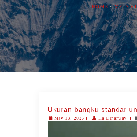
HOME
MEJA K
Ukuran bangku standar un
May 13, 2026
Ila Dinarway