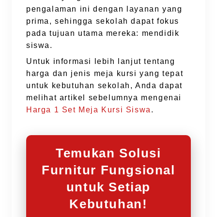
pengalaman ini dengan layanan yang
prima, sehingga sekolah dapat fokus
pada tujuan utama mereka: mendidik
siswa.
Untuk informasi lebih lanjut tentang
harga dan jenis meja kursi yang tepat
untuk kebutuhan sekolah, Anda dapat
melihat artikel sebelumnya mengenai
Harga 1 Set Meja Kursi Siswa
.
Temukan Solusi
Furnitur Fungsional
untuk Setiap
Kebutuhan!