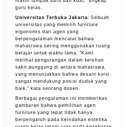
masih tampak baru dan kuat,” ungkap
guru kelas.
Universitas Terbuka Jakarta
: Sebuah
universitas yang memilih furniture
ergonomis dari agen yang
berpengalaman mencatat bahwa
mahasiswa sering menggunakan ruang
belajar untuk waktu lama. “Kami
melihat pengurangan dalam keluhan
sakit punggung di antara mahasiswa,
yang menunjukkan bahwa desain kursi
sangat mendukung posisi duduk yang
baik,” kata seorang dosen.
Berbagai pengalaman ini memberikan
gambaran bahwa pemilihan agen
furniture yang tepat tidak hanya
berpengaruh pada keindahan estetika
ruang kelas tetapi juga pada kesehatan