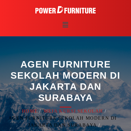
AGEN FURNITURE
SEKOLAH MODERN DI
JAKARTA DAN
SURABAYA
HOME
MEJA KURSI SEKOLAH
AGEN FURNITURE SEKOLAH MODERN DI
JAKARTA DAN SURABAYA