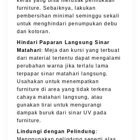
keras yang bisa merusak permukaan
furniture. Sebaiknya, lakukan
pembersihan minimal seminggu sekali
untuk menghindari penumpukan debu
dan kotoran.
Hindari Paparan Langsung Sinar
Matahari
: Meja dan kursi yang terbuat
dari material tertentu dapat mengalami
perubahan warna jika terlalu lama
terpapar sinar matahari langsung.
Usahakan untuk menempatkan
furniture di area yang tidak terkena
cahaya matahari langsung, atau
gunakan tirai untuk mengurangi
dampak buruk dari sinar UV pada
furniture.
Lindungi dengan Pelindung
:
Menggunakan pelindung seperti alas