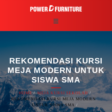
REKOMENDASI KURSI
MEJA MODERN UNTUK
SISWA SMA
HOME
MEJA KURSI SEKOLAH
REKOMENDASI KURSI MEJA MODERN
UNTUK SISWA SMA