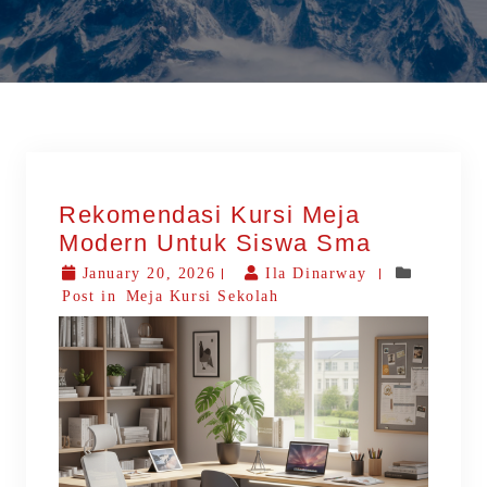
Rekomendasi Kursi Meja
Modern Untuk Siswa Sma
January 20, 2026
Ila Dinarway
Post in
Meja Kursi Sekolah